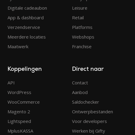
Digitale cadeaubon
Leisure
App & dashboard
Retail
Verzendservice
Platforms
Meerdere locaties
Webshops
Maatwerk
Franchise
Koppelingen
Direct naar
API
Contact
WordPress
Aanbod
WooCommerce
Saldochecker
Magento 2
Ontwerpbestanden
Lightspeed
Voor developers
MplusKASSA
Werken bij Gifty