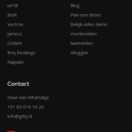
unTill
Blog
Bork
Plan een demo
Vectron
Bekijk video demo
Jamezz
Voorbeelden
Orderli
Aanmelden
Briq Bookings
Inloggen
Nappkin
Contact
Stuur een WhatsApp
+31 85 016 16 20
info@gifty.nl