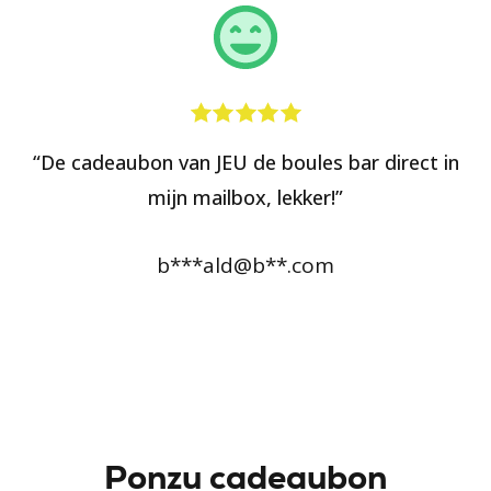
“De cadeaubon van JEU de boules bar direct in
mijn mailbox, lekker!”
b***ald@b**.com
Ponzu cadeaubon