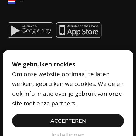
We gebruiken cookies
Om onze website optimaal te laten
werken, gebruiken we cookies. We delen
ook informatie over je gebruik van onze
Privacyverklaring
site met onze partners.
Algemene voorwaarden
Cookieverklaring
ACCEPTEREN
Veiligheid
© Copyright 2026 Gifty
Instellingen