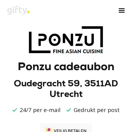
Ponzu cadeaubon
Oudegracht 59, 3511AD
Utrecht
24/7 per e-mail
Gedrukt per post
VEILIG BETALEN