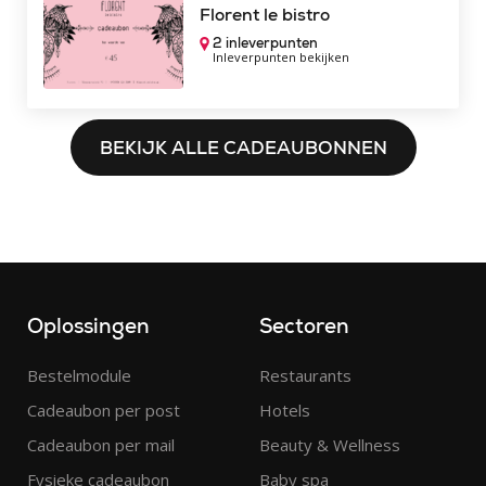
Florent le bistro
2 inleverpunten
Inleverpunten bekijken
BEKIJK ALLE CADEAUBONNEN
Oplossingen
Sectoren
Bestelmodule
Restaurants
Cadeaubon per post
Hotels
Cadeaubon per mail
Beauty & Wellness
Fysieke cadeaubon
Baby spa