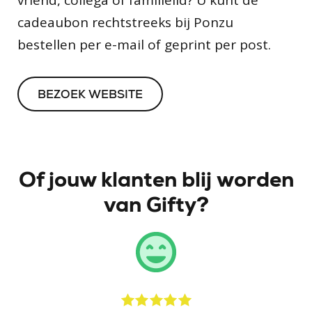
vriend, collega of familielid? U kunt de
cadeaubon rechtstreeks bij Ponzu
bestellen per e-mail of geprint per post.
BEZOEK WEBSITE
Of jouw klanten blij worden
van Gifty?