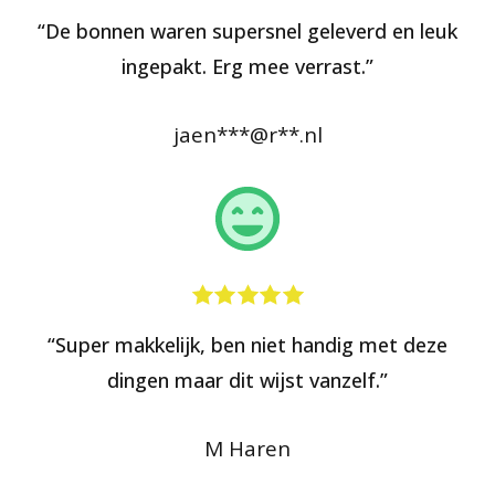
“De bonnen waren supersnel geleverd en leuk
ingepakt. Erg mee verrast.”
jaen***@r**.nl
“Super makkelijk, ben niet handig met deze
dingen maar dit wijst vanzelf.”
M Haren