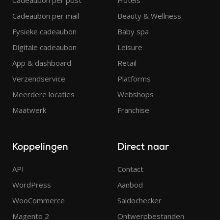
Cadeaubon per post
Hotels
Cadeaubon per mail
Beauty & Wellness
Fysieke cadeaubon
Baby spa
Digitale cadeaubon
Leisure
App & dashboard
Retail
Verzendservice
Platforms
Meerdere locaties
Webshops
Maatwerk
Franchise
Koppelingen
Direct naar
API
Contact
WordPress
Aanbod
WooCommerce
Saldochecker
Magento 2
Ontwerpbestanden