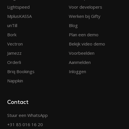
Lightspeed
Voor developers
MplusKASSA
Werken bij Gifty
unTill
Blog
Bork
Plan een demo
Vectron
Bekijk video demo
Jamezz
Voorbeelden
Orderli
Aanmelden
Briq Bookings
Inloggen
Nappkin
Contact
Stuur een WhatsApp
+31 85 016 16 20